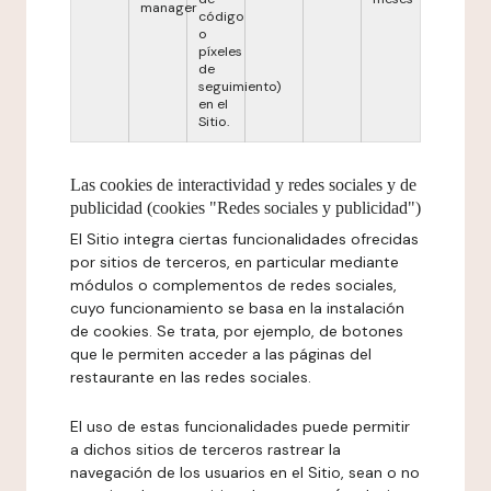
manager
código
o
píxeles
de
seguimiento)
en el
Sitio.
Las cookies de interactividad y redes sociales y de
publicidad (cookies "Redes sociales y publicidad")
El Sitio integra ciertas funcionalidades ofrecidas
por sitios de terceros, en particular mediante
módulos o complementos de redes sociales,
cuyo funcionamiento se basa en la instalación
de cookies. Se trata, por ejemplo, de botones
que le permiten acceder a las páginas del
restaurante en las redes sociales.
El uso de estas funcionalidades puede permitir
a dichos sitios de terceros rastrear la
navegación de los usuarios en el Sitio, sean o no