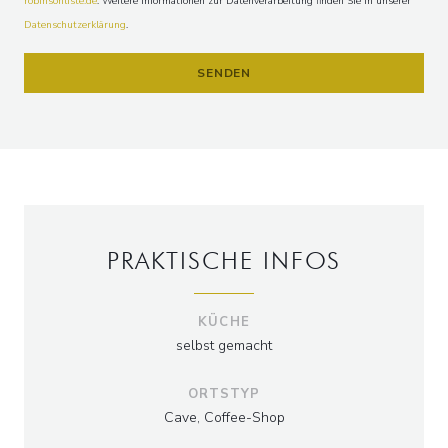
robinsonliste.de
. Weitere Informationen zur Datenverarbeitung finden Sie in unserer
Datenschutzerklärung
.
PRAKTISCHE INFOS
KÜCHE
selbst gemacht
ORTSTYP
Cave, Coffee-Shop