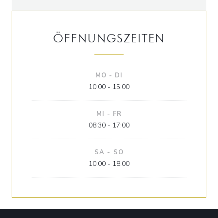
ÖFFNUNGSZEITEN
MO
-
DI
10:00 - 15:00
MI
-
FR
08:30 - 17:00
SA
-
SO
10:00 - 18:00