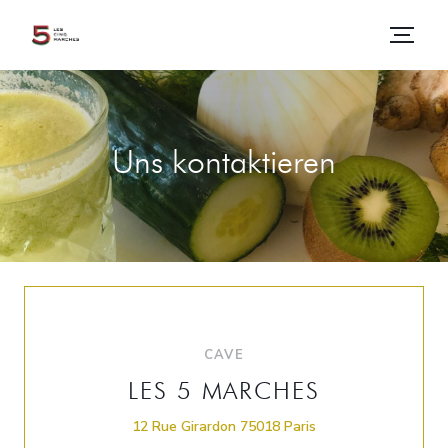
Uns kontaktieren
CAVE
LES 5 MARCHES
((öffnet ein neues F
12 Rue Girardon 75018 Paris