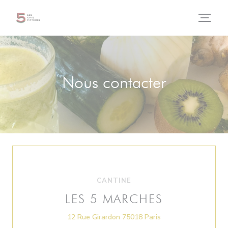
Personnalisation de vos choix en matière de cookies
Nous contacter
CANTINE
LES 5 MARCHES
((ouvre une nouvelle
12 Rue Girardon 75018 Paris