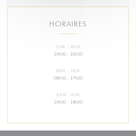
HORAIRES
LUN
-
MAR
10h00 - 15h00
MER
-
VEN
08h30 - 17h00
SAM
-
DIM
10h00 - 18h00