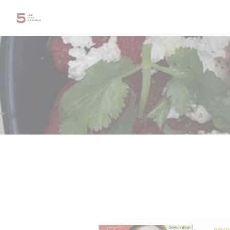
Personnalisation de vos choix en matière de cookies