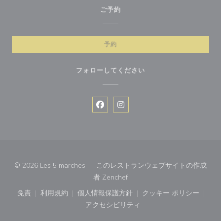
ご予約
予約
フォローしてください
Facebook ((新しいウィンドウで開
Instagram ((新しいウィン
© 2026 Les 5 marches — このレストランウェブサイトの作成
((新しいウィンドウで開きます)
者
Zenchef
免責
利用規約
個人情報保護方針
クッキー ポリシー
((新しいウィンドウで開きます))
((新しいウィンドウで開きます))
((新しいウィンドウで開きます))
((新しいウィン
アクセシビリティ
((新しいウィンドウで開きます))