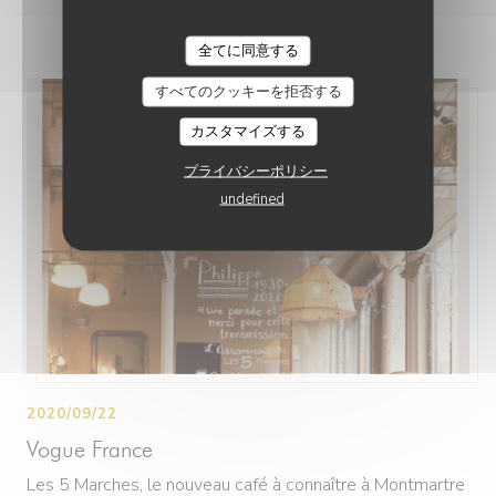
全てに同意する
すべてのクッキーを拒否する
カスタマイズする
プライバシーポリシー
undefined
2020/09/22
Vogue France
Les 5 Marches, le nouveau café à connaître à Montmartre